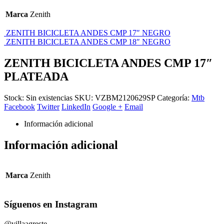
Marca
Zenith
ZENITH BICICLETA ANDES CMP 17″ NEGRO
ZENITH BICICLETA ANDES CMP 18″ NEGRO
ZENITH BICICLETA ANDES CMP 17″
PLATEADA
Stock:
Sin existencias
SKU:
VZBM2120629SP
Categoría:
Mtb
Facebook
Twitter
LinkedIn
Google +
Email
Información adicional
Información adicional
Marca
Zenith
Síguenos en Instagram
@villaagreste