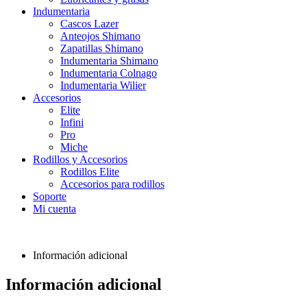
Indumentaria
Cascos Lazer
Anteojos Shimano
Zapatillas Shimano
Indumentaria Shimano
Indumentaria Colnago
Indumentaria Wilier
Accesorios
Elite
Infini
Pro
Miche
Rodillos y Accesorios
Rodillos Elite
Accesorios para rodillos
Soporte
Mi cuenta
Información adicional
Información adicional