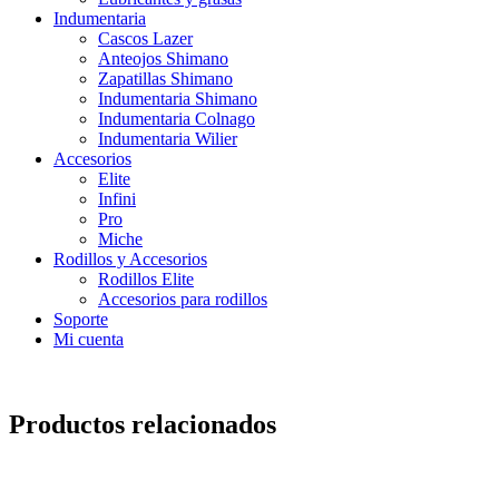
Indumentaria
Cascos Lazer
Anteojos Shimano
Zapatillas Shimano
Indumentaria Shimano
Indumentaria Colnago
Indumentaria Wilier
Accesorios
Elite
Infini
Pro
Miche
Rodillos y Accesorios
Rodillos Elite
Accesorios para rodillos
Soporte
Mi cuenta
Productos relacionados