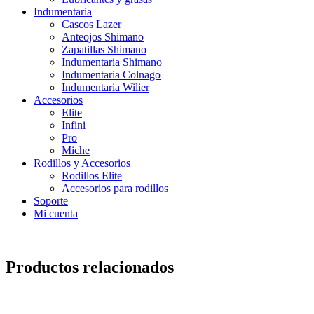
Indumentaria
Cascos Lazer
Anteojos Shimano
Zapatillas Shimano
Indumentaria Shimano
Indumentaria Colnago
Indumentaria Wilier
Accesorios
Elite
Infini
Pro
Miche
Rodillos y Accesorios
Rodillos Elite
Accesorios para rodillos
Soporte
Mi cuenta
Productos relacionados