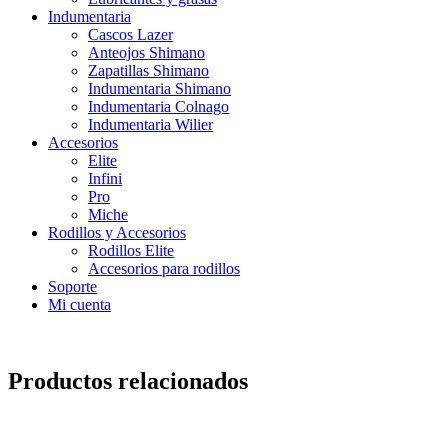
Indumentaria
Cascos Lazer
Anteojos Shimano
Zapatillas Shimano
Indumentaria Shimano
Indumentaria Colnago
Indumentaria Wilier
Accesorios
Elite
Infini
Pro
Miche
Rodillos y Accesorios
Rodillos Elite
Accesorios para rodillos
Soporte
Mi cuenta
Productos relacionados