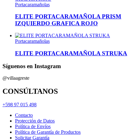
Portacaramañolas
ELITE PORTACARAMAÑOLA PRISM
IZQUIERDO GRAFICA ROJO
Portacaramañolas
ELITE PORTACARAMAÑOLA STRUKA
Síguenos en Instagram
@villaagreste
CONSÚLTANOS
+598 97 015 498
Contacto
Protección de Datos
Política de Envíos
Política de Garantía de Productos
Solicitar Garantía