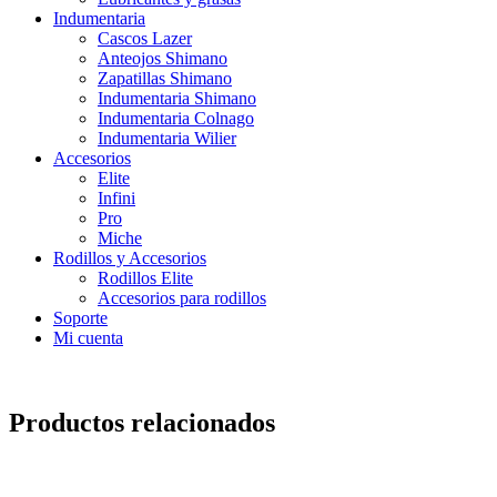
Indumentaria
Cascos Lazer
Anteojos Shimano
Zapatillas Shimano
Indumentaria Shimano
Indumentaria Colnago
Indumentaria Wilier
Accesorios
Elite
Infini
Pro
Miche
Rodillos y Accesorios
Rodillos Elite
Accesorios para rodillos
Soporte
Mi cuenta
Productos relacionados