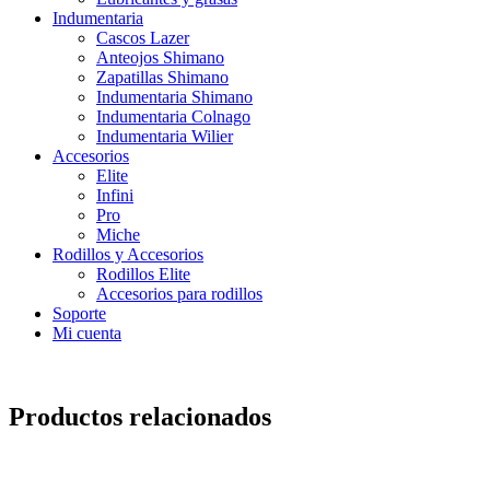
Indumentaria
Cascos Lazer
Anteojos Shimano
Zapatillas Shimano
Indumentaria Shimano
Indumentaria Colnago
Indumentaria Wilier
Accesorios
Elite
Infini
Pro
Miche
Rodillos y Accesorios
Rodillos Elite
Accesorios para rodillos
Soporte
Mi cuenta
Productos relacionados