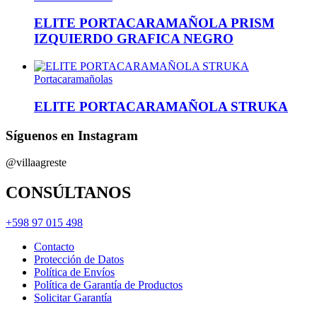
ELITE PORTACARAMAÑOLA PRISM
IZQUIERDO GRAFICA NEGRO
Portacaramañolas
ELITE PORTACARAMAÑOLA STRUKA
Síguenos en Instagram
@villaagreste
CONSÚLTANOS
+598 97 015 498
Contacto
Protección de Datos
Política de Envíos
Política de Garantía de Productos
Solicitar Garantía