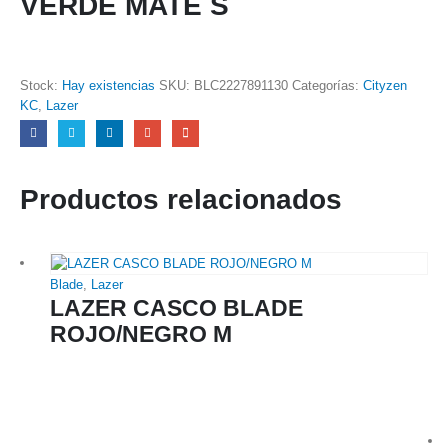
VERDE MATE S
Stock:
Hay existencias
SKU:
BLC2227891130
Categorías:
Cityzen
KC
,
Lazer
Productos relacionados
Blade
,
Lazer
LAZER CASCO BLADE
ROJO/NEGRO M