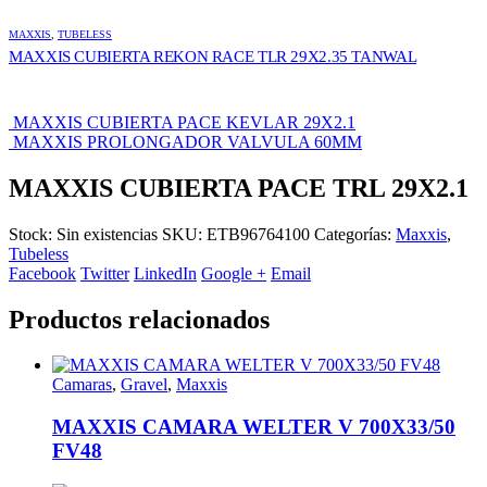
MAXXIS
,
TUBELESS
MAXXIS CUBIERTA REKON RACE TLR 29X2.35 TANWAL
MAXXIS CUBIERTA PACE KEVLAR 29X2.1
MAXXIS PROLONGADOR VALVULA 60MM
MAXXIS CUBIERTA PACE TRL 29X2.1
Stock:
Sin existencias
SKU:
ETB96764100
Categorías:
Maxxis
,
Tubeless
Facebook
Twitter
LinkedIn
Google +
Email
Productos relacionados
Camaras
,
Gravel
,
Maxxis
MAXXIS CAMARA WELTER V 700X33/50
FV48