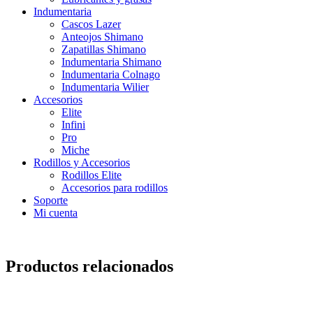
Indumentaria
Cascos Lazer
Anteojos Shimano
Zapatillas Shimano
Indumentaria Shimano
Indumentaria Colnago
Indumentaria Wilier
Accesorios
Elite
Infini
Pro
Miche
Rodillos y Accesorios
Rodillos Elite
Accesorios para rodillos
Soporte
Mi cuenta
Productos relacionados