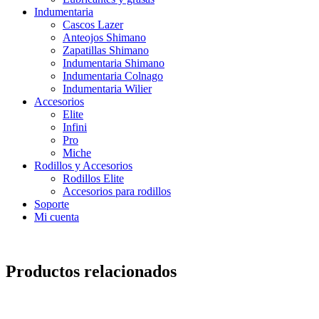
Indumentaria
Cascos Lazer
Anteojos Shimano
Zapatillas Shimano
Indumentaria Shimano
Indumentaria Colnago
Indumentaria Wilier
Accesorios
Elite
Infini
Pro
Miche
Rodillos y Accesorios
Rodillos Elite
Accesorios para rodillos
Soporte
Mi cuenta
Productos relacionados