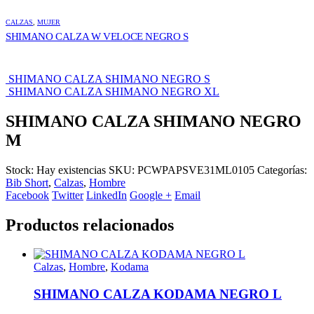
CALZAS
,
MUJER
SHIMANO CALZA W VELOCE NEGRO S
SHIMANO CALZA SHIMANO NEGRO S
SHIMANO CALZA SHIMANO NEGRO XL
SHIMANO CALZA SHIMANO NEGRO
M
Stock:
Hay existencias
SKU:
PCWPAPSVE31ML0105
Categorías:
Bib Short
,
Calzas
,
Hombre
Facebook
Twitter
LinkedIn
Google +
Email
Productos relacionados
Calzas
,
Hombre
,
Kodama
SHIMANO CALZA KODAMA NEGRO L