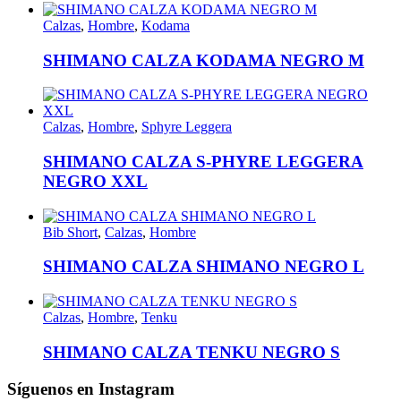
Calzas
,
Hombre
,
Kodama
SHIMANO CALZA KODAMA NEGRO M
Calzas
,
Hombre
,
Sphyre Leggera
SHIMANO CALZA S-PHYRE LEGGERA
NEGRO XXL
Bib Short
,
Calzas
,
Hombre
SHIMANO CALZA SHIMANO NEGRO L
Calzas
,
Hombre
,
Tenku
SHIMANO CALZA TENKU NEGRO S
Síguenos en Instagram