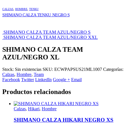
CALZAS
,
HOMBRE
,
TENKU
SHIMANO CALZA TENKU NEGRO S
SHIMANO CALZA TEAM AZUL/NEGRO S
SHIMANO CALZA TEAM AZUL/NEGRO XXL
SHIMANO CALZA TEAM
AZUL/NEGRO XL
Stock:
Sin existencias
SKU:
ECWPAPSUS21ML1007
Categorías:
Calzas
,
Hombre
,
Team
Facebook
Twitter
LinkedIn
Google +
Email
Productos relacionados
Calzas
,
Hikari
,
Hombre
SHIMANO CALZA HIKARI NEGRO XS