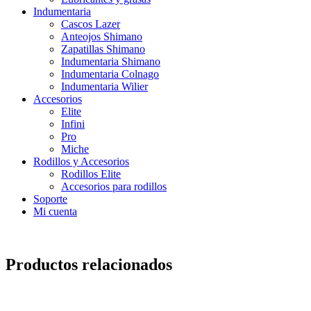
Indumentaria
Cascos Lazer
Anteojos Shimano
Zapatillas Shimano
Indumentaria Shimano
Indumentaria Colnago
Indumentaria Wilier
Accesorios
Elite
Infini
Pro
Miche
Rodillos y Accesorios
Rodillos Elite
Accesorios para rodillos
Soporte
Mi cuenta
Productos relacionados