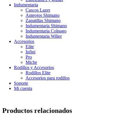
Indumentaria
Cascos Lazer
Anteojos Shimano
Zapatillas Shimano
Indumentaria Shimano
Indumentaria Colnago
Indumentaria Wilier
Accesorios
Elite
Infini
Pro
Miche
Rodillos y Accesorios
Rodillos Elite
Accesorios para rodillos
Soporte
Mi cuenta
Productos relacionados