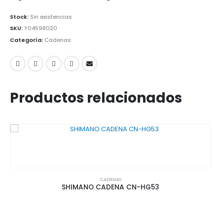
Stock:
Sin existencias
SKU:
Y04598020
Categoría:
Cadenas
Productos relacionados
CADENAS
SHIMANO CADENA CN-HG53