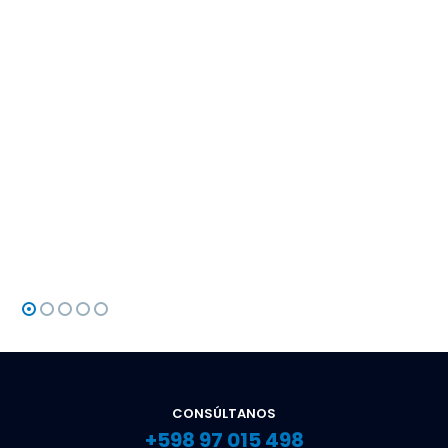
CONSÚLTANOS
+598 97 015 498