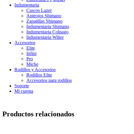
Indumentaria
Cascos Lazer
Anteojos Shimano
Zapatillas Shimano
Indumentaria Shimano
Indumentaria Colnago
Indumentaria Wilier
Accesorios
Elite
Infini
Pro
Miche
Rodillos y Accesorios
Rodillos Elite
Accesorios para rodillos
Soporte
Mi cuenta
Productos relacionados