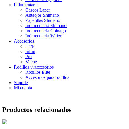
Indumentaria
Cascos Lazer
Anteojos Shimano
Zapatillas Shimano
Indumentaria Shimano
Indumentaria Colnago
Indumentaria Wilier
Accesorios
Elite
Infini
Pro
Miche
Rodillos y Accesorios
Rodillos Elite
Accesorios para rodillos
Soporte
Mi cuenta
Productos relacionados