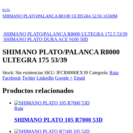
RUTA
SHIMANO PLATO/PALANCA R8100 ULTEGRA 52/36 165MM
SHIMANO PLATO/PALANCA R8000 ULTEGRA 172.5 53/39
SHIMANO PLATO DURA ACE 9100 50D
SHIMANO PLATO/PALANCA R8000
ULTEGRA 175 53/39
Stock:
Sin existencias
SKU:
IFCR8000EX39
Categoría:
Ruta
Facebook
Twitter
LinkedIn
Google +
Email
Productos relacionados
Ruta
SHIMANO PLATO 105 R7000 53D