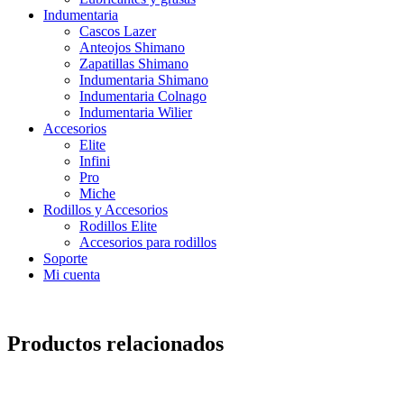
Indumentaria
Cascos Lazer
Anteojos Shimano
Zapatillas Shimano
Indumentaria Shimano
Indumentaria Colnago
Indumentaria Wilier
Accesorios
Elite
Infini
Pro
Miche
Rodillos y Accesorios
Rodillos Elite
Accesorios para rodillos
Soporte
Mi cuenta
Productos relacionados