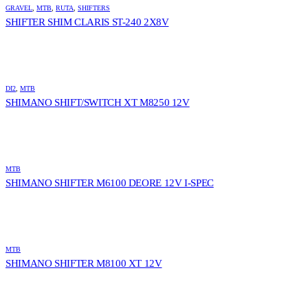
GRAVEL
,
MTB
,
RUTA
,
SHIFTERS
SHIFTER SHIM CLARIS ST-240 2X8V
DI2
,
MTB
SHIMANO SHIFT/SWITCH XT M8250 12V
MTB
SHIMANO SHIFTER M6100 DEORE 12V I-SPEC
MTB
SHIMANO SHIFTER M8100 XT 12V