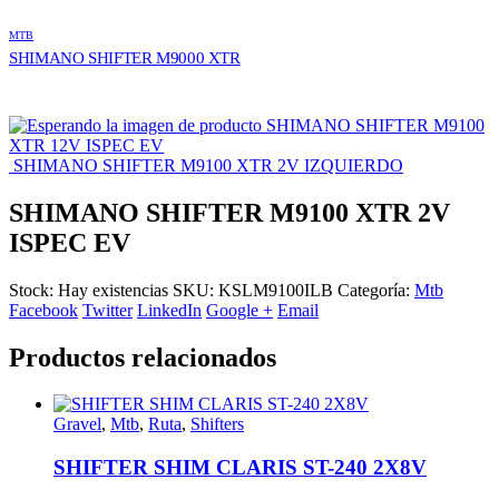
MTB
SHIMANO SHIFTER M9000 XTR
SHIMANO SHIFTER M9100
XTR 12V ISPEC EV
SHIMANO SHIFTER M9100 XTR 2V IZQUIERDO
SHIMANO SHIFTER M9100 XTR 2V
ISPEC EV
Stock:
Hay existencias
SKU:
KSLM9100ILB
Categoría:
Mtb
Facebook
Twitter
LinkedIn
Google +
Email
Productos relacionados
Gravel
,
Mtb
,
Ruta
,
Shifters
SHIFTER SHIM CLARIS ST-240 2X8V