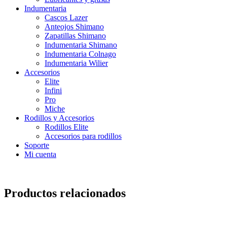
Indumentaria
Cascos Lazer
Anteojos Shimano
Zapatillas Shimano
Indumentaria Shimano
Indumentaria Colnago
Indumentaria Wilier
Accesorios
Elite
Infini
Pro
Miche
Rodillos y Accesorios
Rodillos Elite
Accesorios para rodillos
Soporte
Mi cuenta
Productos relacionados