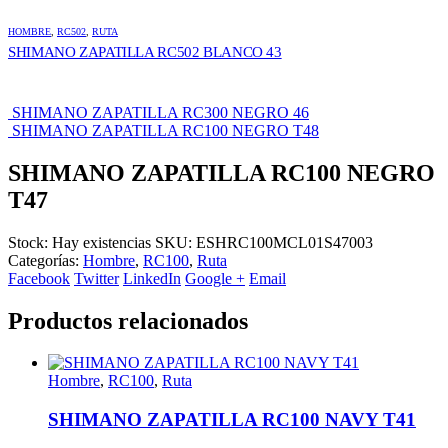
HOMBRE
,
RC502
,
RUTA
SHIMANO ZAPATILLA RC502 BLANCO 43
SHIMANO ZAPATILLA RC300 NEGRO 46
SHIMANO ZAPATILLA RC100 NEGRO T48
SHIMANO ZAPATILLA RC100 NEGRO
T47
Stock:
Hay existencias
SKU:
ESHRC100MCL01S47003
Categorías:
Hombre
,
RC100
,
Ruta
Facebook
Twitter
LinkedIn
Google +
Email
Productos relacionados
Hombre
,
RC100
,
Ruta
SHIMANO ZAPATILLA RC100 NAVY T41