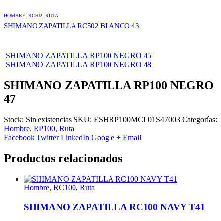
HOMBRE
,
RC502
,
RUTA
SHIMANO ZAPATILLA RC502 BLANCO 43
SHIMANO ZAPATILLA RP100 NEGRO 45
SHIMANO ZAPATILLA RP100 NEGRO 48
SHIMANO ZAPATILLA RP100 NEGRO
47
Stock:
Sin existencias
SKU:
ESHRP100MCL01S47003
Categorías:
Hombre
,
RP100
,
Ruta
Facebook
Twitter
LinkedIn
Google +
Email
Productos relacionados
Hombre
,
RC100
,
Ruta
SHIMANO ZAPATILLA RC100 NAVY T41