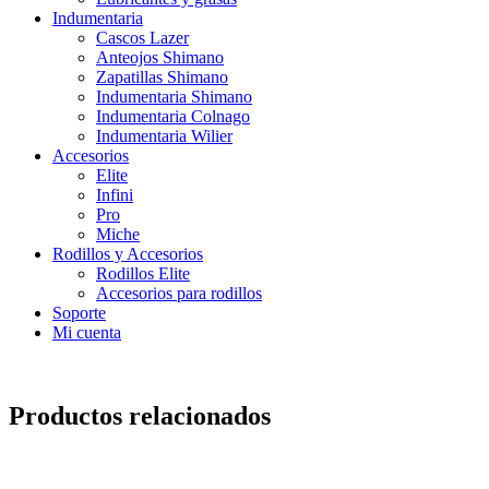
Indumentaria
Cascos Lazer
Anteojos Shimano
Zapatillas Shimano
Indumentaria Shimano
Indumentaria Colnago
Indumentaria Wilier
Accesorios
Elite
Infini
Pro
Miche
Rodillos y Accesorios
Rodillos Elite
Accesorios para rodillos
Soporte
Mi cuenta
Productos relacionados