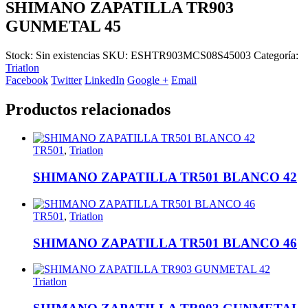
SHIMANO ZAPATILLA TR903
GUNMETAL 45
Stock:
Sin existencias
SKU:
ESHTR903MCS08S45003
Categoría:
Triatlon
Facebook
Twitter
LinkedIn
Google +
Email
Productos relacionados
TR501
,
Triatlon
SHIMANO ZAPATILLA TR501 BLANCO 42
TR501
,
Triatlon
SHIMANO ZAPATILLA TR501 BLANCO 46
Triatlon