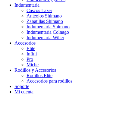
Indumentaria
Cascos Lazer
Anteojos Shimano
Zapatillas Shimano
Indumentaria Shimano
Indumentaria Colnago
Indumentaria Wilier
Accesorios
Elite
Infini
Pro
Miche
Rodillos y Accesorios
Rodillos Elite
Accesorios para rodillos
Soporte
Mi cuenta