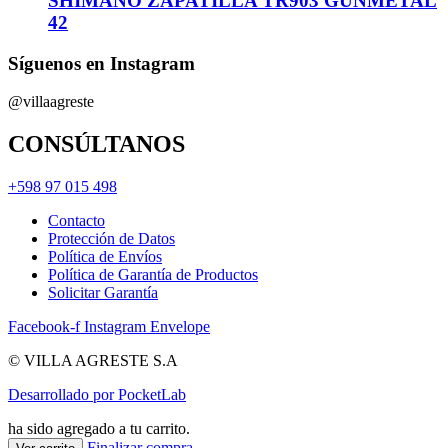
SHIMANO ZAPATILLA TR903 GUNMETAL
42
Síguenos en Instagram
@villaagreste
CONSÚLTANOS
+598 97 015 498
Contacto
Protección de Datos
Política de Envíos
Política de Garantía de Productos
Solicitar Garantía
Facebook-f
Instagram
Envelope
© VILLA AGRESTE S.A
Desarrollado por PocketLab
ha sido agregado a tu carrito.
Finalizar compra