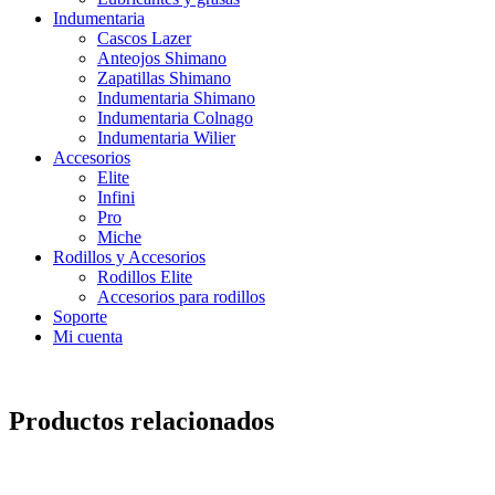
Indumentaria
Cascos Lazer
Anteojos Shimano
Zapatillas Shimano
Indumentaria Shimano
Indumentaria Colnago
Indumentaria Wilier
Accesorios
Elite
Infini
Pro
Miche
Rodillos y Accesorios
Rodillos Elite
Accesorios para rodillos
Soporte
Mi cuenta
Productos relacionados