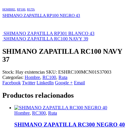
HOMBRE
,
RP100
,
RUTA
SHIMANO ZAPATILLA RP100 NEGRO 43
SHIMANO ZAPATILLA RP301 BLANCO 43
SHIMANO ZAPATILLA RC100 NAVY 39
SHIMANO ZAPATILLA RC100 NAVY
37
Stock:
Hay existencias
SKU:
ESHRC100MCN01S37003
Categorías:
Hombre
,
RC100
,
Ruta
Facebook
Twitter
LinkedIn
Google +
Email
Productos relacionados
Hombre
,
RC300
,
Ruta
SHIMANO ZAPATILLA RC300 NEGRO 40