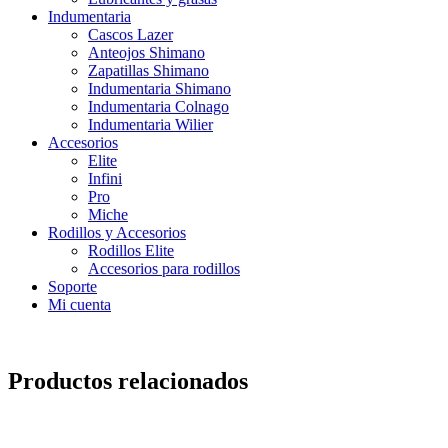
Indumentaria
Cascos Lazer
Anteojos Shimano
Zapatillas Shimano
Indumentaria Shimano
Indumentaria Colnago
Indumentaria Wilier
Accesorios
Elite
Infini
Pro
Miche
Rodillos y Accesorios
Rodillos Elite
Accesorios para rodillos
Soporte
Mi cuenta
Productos relacionados